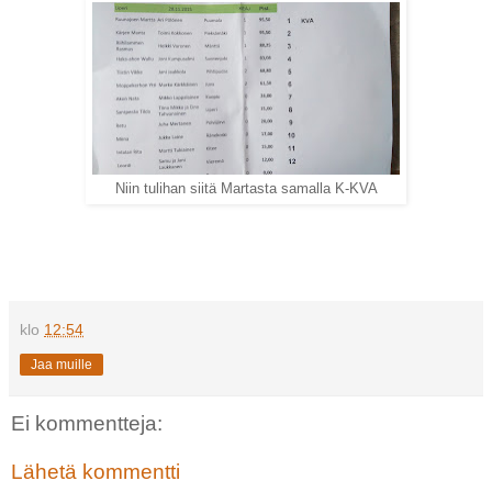
Niin tulihan siitä Martasta samalla K-KVA
klo
12:54
Jaa muille
Ei kommentteja:
Lähetä kommentti