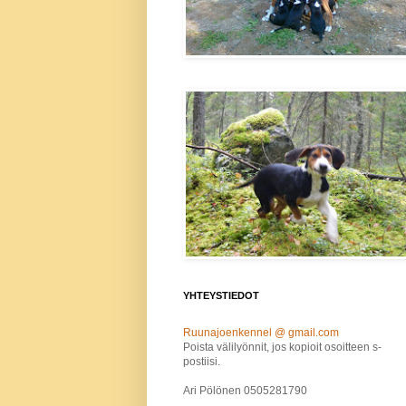
YHTEYSTIEDOT
Ruunajoenkennel @ gmail.com
Poista välilyönnit, jos kopioit osoitteen s-
postiisi.
Ari Pölönen 0505281790