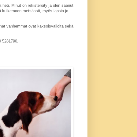
 heti. Minut on rekisteröity ja olen saanut
ä kulkemaan metsässä, myös lapsia ja
at vanhemmat ovat kaksoisvalioita sekä
050 5281790.