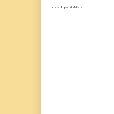
Kuvien kopiointi kielletty.