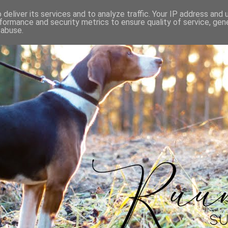
deliver its services and to analyze traffic. Your IP address and
formance and security metrics to ensure quality of service, ge
 abuse.